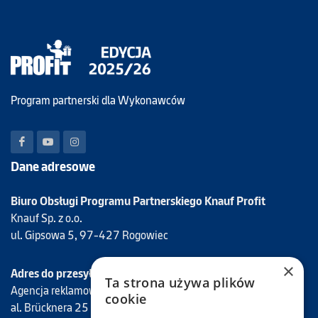
Program partnerski dla Wykonawców
Dane adresowe
Biuro Obsługi Programu Partnerskiego Knauf Profit
Knauf Sp. z o.o.
ul. Gipsowa 5, 97-427 Rogowiec
×
Adres do przesyłania faktur Programu Knauf Profit
Ta strona używa plików
Agencja reklamowa Mantis
cookie
al. Brücknera 25