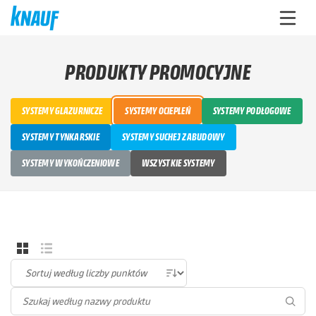
PRODUKTY PROMOCYJNE
SYSTEMY GLAZURNICZE
SYSTEMY OCIEPLEŃ
SYSTEMY PODŁOGOWE
SYSTEMY TYNKARSKIE
SYSTEMY SUCHEJ ZABUDOWY
SYSTEMY WYKOŃCZENIOWE
WSZYSTKIE SYSTEMY