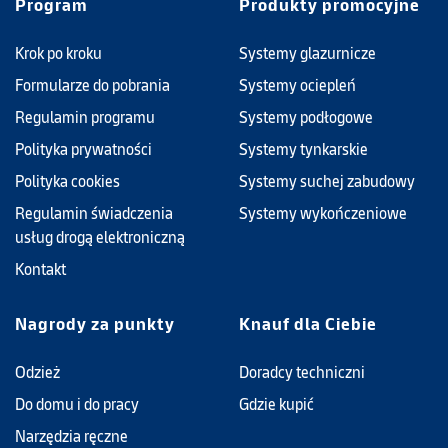
Program
Produkty promocyjne
Krok po kroku
Systemy glazurnicze
Formularze do pobrania
Systemy ociepleń
Regulamin programu
Systemy podłogowe
Polityka prywatności
Systemy tynkarskie
Polityka cookies
Systemy suchej zabudowy
Regulamin świadczenia
Systemy wykończeniowe
usług drogą elektroniczną
Kontakt
Nagrody za punkty
Knauf dla Ciebie
Odzież
Doradcy techniczni
Do domu i do pracy
Gdzie kupić
Narzędzia ręczne