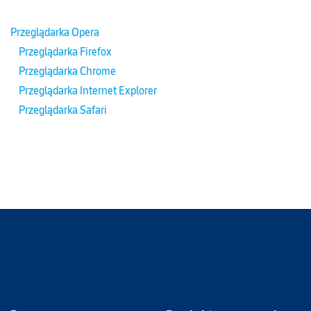
Przeglądarka Opera
Przeglądarka Firefox
Przeglądarka Chrome
Przeglądarka Internet Explorer
Przeglądarka Safari