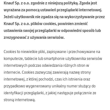
Knauf Sp. z o.o. zgodnie z niniejszą polityką. Zgoda jest
wyrażana za pomocą ustawień przeglądarki internetowej.
Jeżeli użytkownik nie zgadza się na wykorzystywanie przez
Knauf Sp. z o.o. plików cookies, powinien zmienić
ustawienia swojej przeglądarki w odpowiedni sposób lub
zrezygnować z używania serwisów.
Cookies to niewielkie pliki, zapisywane i przechowywane na
komputerze, tablecie lub smartphonie użytkownika serwisów
internetowych podczas odwiedzania różnych stron w
internecie. Cookies zazwyczaj zawierają nazwę strony
internetowej, z której pochodzi, czas ich istnienia oraz
przypadkowo wygenerowany unikalny numer służący do
identyfikacji przeglądarki, z jakiej następuje połączenie ze
stroną internetową.