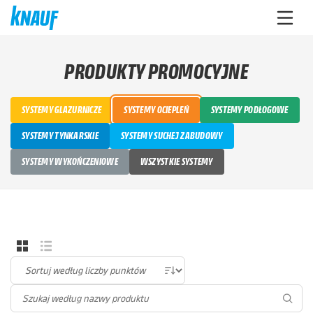
PRODUKTY PROMOCYJNE
SYSTEMY GLAZURNICZE
SYSTEMY OCIEPLEŃ
SYSTEMY PODŁOGOWE
SYSTEMY TYNKARSKIE
SYSTEMY SUCHEJ ZABUDOWY
SYSTEMY WYKOŃCZENIOWE
WSZYSTKIE SYSTEMY