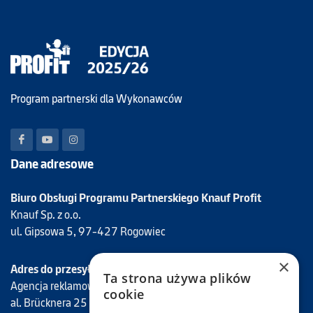
Program partnerski dla Wykonawców
Dane adresowe
Biuro Obsługi Programu Partnerskiego Knauf Profit
Knauf Sp. z o.o.
ul. Gipsowa 5, 97-427 Rogowiec
×
Adres do przesyłania faktur Programu Knauf Profit
Ta strona używa plików
Agencja reklamowa Mantis
cookie
al. Brücknera 25