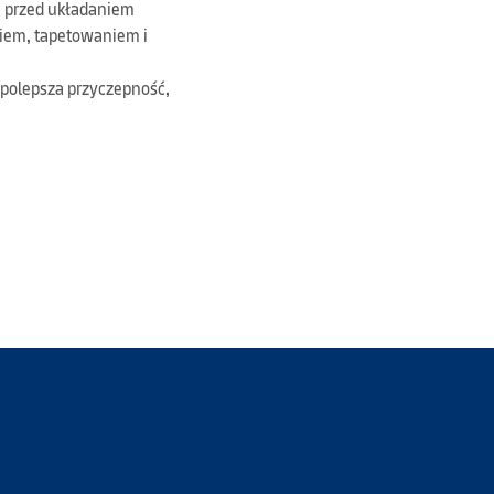
, przed układaniem
iem, tapetowaniem i
 polepsza przyczepność,