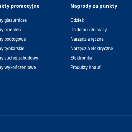
ukty promocyjne
Nagrody za punkty
y glazurnicze
Odzież
y ociepleń
Do domu i do pracy
my podłogowe
Narzędzia ręczne
y tynkarskie
Narzędzia elektryczne
y suchej zabudowy
Elektronika
my wykończeniowe
Produkty Knauf