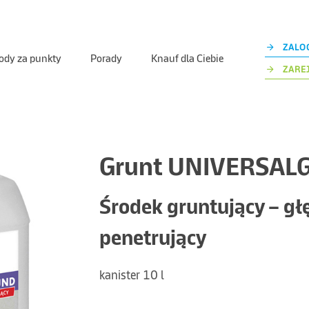
ZALOG
ody za punkty
Porady
Knauf dla Ciebie
ZAREJ
Grunt UNIVERSA
Środek gruntujący – gł
penetrujący
kanister 10 l