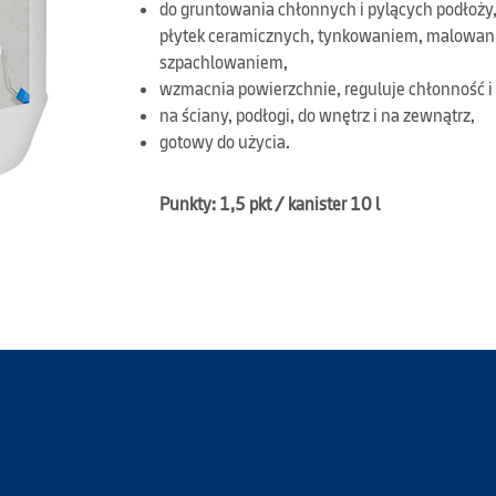
do gruntowania chłonnych i pylących podłoży
płytek ceramicznych, tynkowaniem, malowan
szpachlowaniem,
wzmacnia powierzchnie, reguluje chłonność i
na ściany, podłogi, do wnętrz i na zewnątrz,
gotowy do użycia.
Punkty: 1,5 pkt / kanister 10 l