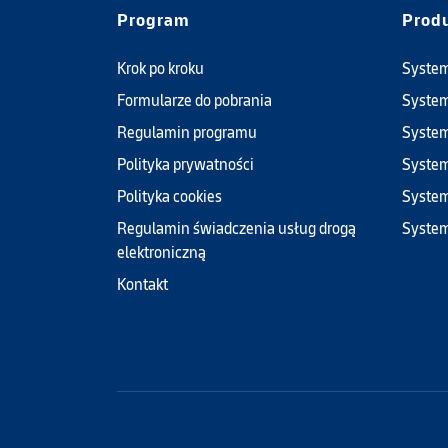
Program
Prod
Krok po kroku
System
Formularze do pobrania
System
Regulamin programu
Syste
Polityka prywatności
System
Polityka cookies
System
Regulamin świadczenia usług drogą
Syste
elektroniczną
Kontakt