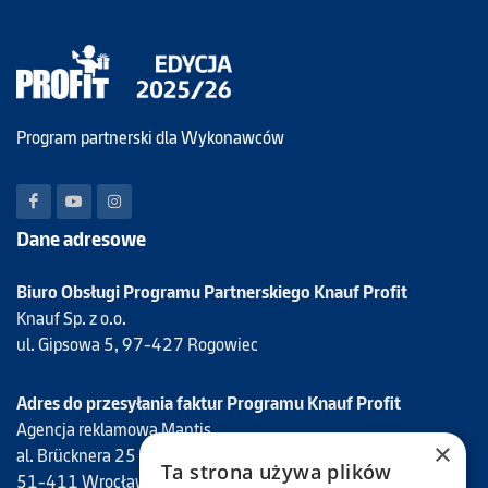
Program partnerski dla Wykonawców
Dane adresowe
Biuro Obsługi Programu Partnerskiego Knauf Profit
Knauf Sp. z o.o.
ul. Gipsowa 5, 97-427 Rogowiec
Adres do przesyłania faktur Programu Knauf Profit
Agencja reklamowa Mantis
×
al. Brücknera 25
Ta strona używa plików
51-411 Wrocław