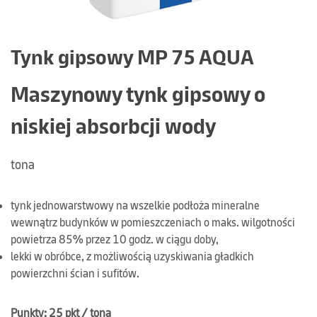
Tynk gipsowy MP 75 AQUA
Maszynowy tynk gipsowy o
niskiej absorbcji wody
tona
tynk jednowarstwowy na wszelkie podłoża mineralne
wewnątrz budynków w pomieszczeniach o maks. wilgotności
powietrza 85% przez 10 godz. w ciągu doby,
lekki w obróbce, z możliwością uzyskiwania gładkich
powierzchni ścian i sufitów.
Punkty: 25 pkt / tona